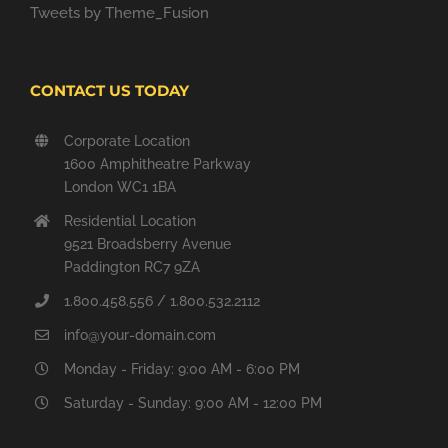
Tweets by Theme_Fusion
CONTACT US TODAY
Corporate Location
1600 Amphitheatre Parkway
London WC1 1BA
Residential Location
9521 Broadsberry Avenue
Paddington RC7 9ZA
1.800.458.556 / 1.800.532.2112
info@your-domain.com
Monday - Friday: 9:00 AM - 6:00 PM
Saturday - Sunday: 9:00 AM - 12:00 PM