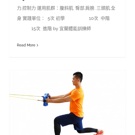
力.控制力 運用肌群：腹斜肌. 臀部.肩膀. 三頭肌.全
身 實踐單位： 5次 初學 10次 中階
15次 進階 by 宜蘭體能訓練師
Read More