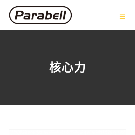
Skip
to
content
核心力