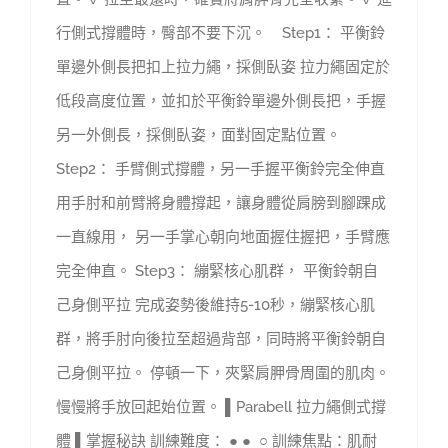
行側式撐體時，臀部不要下沉。 Step1： 平衡鈴
單邊外側長把扣上拉力繩，採側臥姿 拉力繩固定於
低段高度位置，並扣於平衡鈴單邊外側長把，手握
另一外側長，採側臥姿，面對固定點位置。
Step2： 手臂側式撐體，另一手握平衡鈴完全伸直
用手肘和前臂將身體撐起，讓身體從肩膀到腳踝成
一直線用， 另一手掌心朝向地面握住握把，手臂應
完全伸直。 Step3： 繃緊核心肌群， 平衡鈴朝自
己身側平拉 完成姿勢後維持5-10秒，繃緊核心肌
群，將手肘向後拉至超過背部，同時將平衡鈴朝自
己身側平拉。 停頓一下，夾緊肩胛骨周圍的肌肉。
慢慢將手放回起始位置。 ▌Parabell 拉力繩側式撐
體 ▌掌握秘訣 訓練難度： ● ● ○ 訓練焦點：肌耐