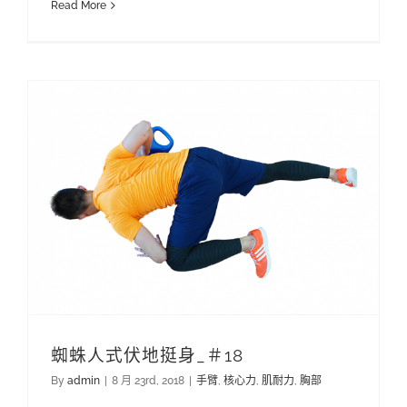
Read More
蜘蛛人式伏地挺身_＃18
By
admin
|
8 月 23rd, 2018
|
手臂
,
核心力
,
肌耐力
,
胸部