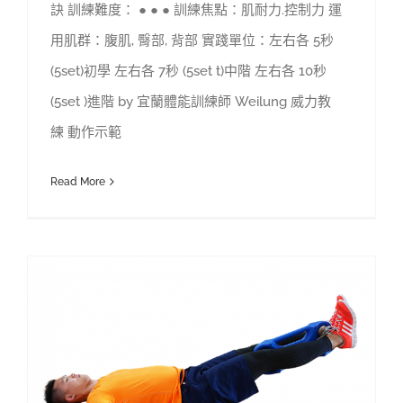
訣 訓練難度： ● ● ● 訓練焦點：肌耐力.控制力 運
用肌群：腹肌, 臀部, 背部 實踐單位：左右各 5秒
(5set)初學 左右各 7秒 (5set t)中階 左右各 10秒
(5set )進階 by 宜蘭體能訓練師 Weilung 威力教
練 動作示範
Read More