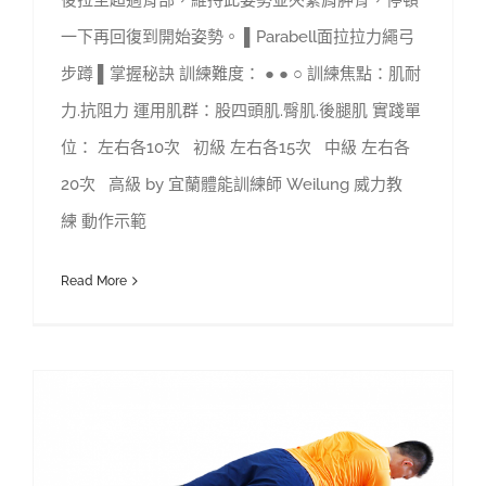
一下再回復到開始姿勢。 ▌Parabell面拉拉力繩弓
步蹲 ▌掌握秘訣 訓練難度： ● ● ○ 訓練焦點：肌耐
力.抗阻力 運用肌群：股四頭肌.臀肌.後腿肌 實踐單
位： 左右各10次 初級 左右各15次 中級 左右各
20次 高級 by 宜蘭體能訓練師 Weilung 威力教
練 動作示範
Read More