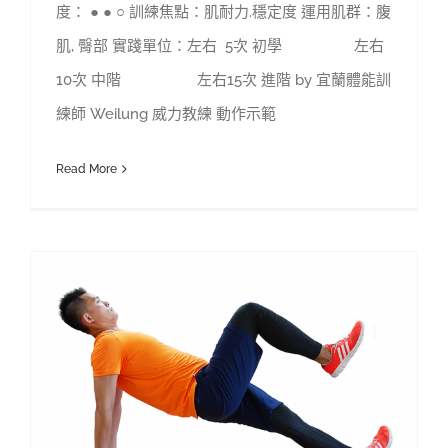
度： ● ● ○ 訓練焦點：肌耐力.穩定度 運用肌群：腹
肌, 臀部 實踐單位：左右 5次 初學 左右
10次 中階 左右15次 進階 by 宜蘭體能訓
練師 Weilung 威力教練 動作示範
Read More