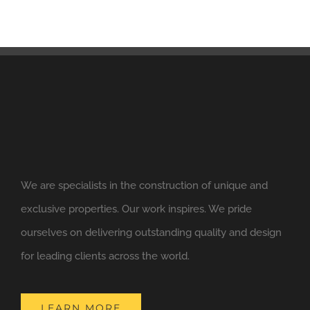
We are specialists in the construction of unique and
exclusive properties. Our work inspires. We pride
ourselves on delivering outstanding quality and design
for leading clients across the world.
LEARN MORE