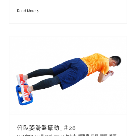
Read More
俯臥姿滑盤擺動_＃28