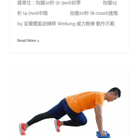
踐單位：抬腿10秒 (2-3set)初學 抬腿15
秒 (4-7set)中階 抬腿20秒 (8-10set)進階
by 宜蘭體能訓練師 Weilung 威力教練 動作示範
Read More