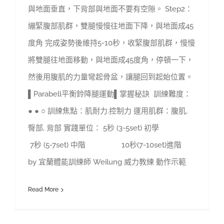
與地面垂直，下背部與地面不要有空隙。 Step2：
繃緊腹部肌群，雙腿慢慢往地面下降，與地面成45
度角 完成姿勢後維持5-10秒，收緊腹部肌群，慢慢
將雙腿往地面移動，與地面成45度角，停頓一下，
然後用腹肌的力量彎起骨盆，讓腿回到起始位置。
▌Parabell平衡鈴降腿運動▌掌握秘訣 訓練難度：
● ● ○ 訓練焦點：肌耐力.控制力 運用肌群：腹肌,
臀部, 背部 實踐單位： 5秒 (3-5set) 初學
7秒 (5-7set) 中階 10秒(7-10set)進階
by 宜蘭體能訓練師 Weilung 威力教練 動作示範
Read More