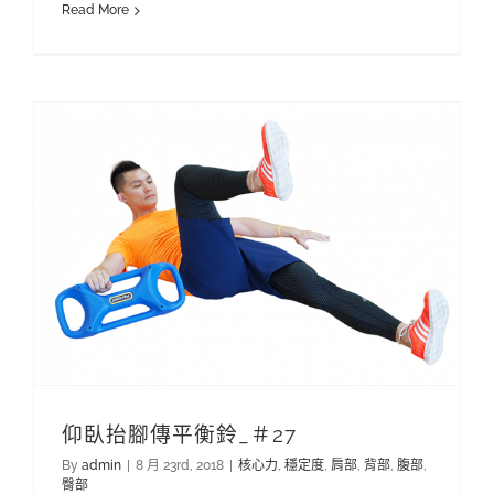
Read More
仰臥抬腳傳平衡鈴_＃27
By
admin
|
8 月 23rd, 2018
|
核心力
,
穩定度
,
肩部
,
背部
,
腹部
,
臀部