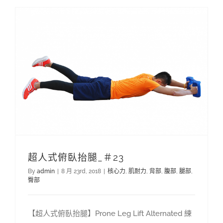
超人式俯臥抬腿_＃23
By
admin
|
8 月 23rd, 2018
|
核心力
,
肌耐力
,
背部
,
腹部
,
腿部
,
臀部
【超人式俯臥抬腿】Prone Leg Lift Alternated 練