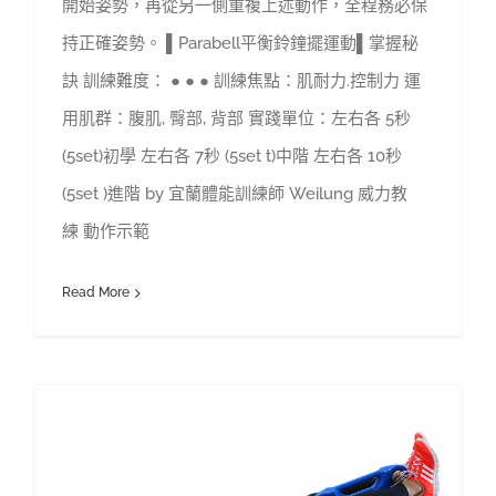
開始姿勢，再從另一側重複上述動作，全程務必保
持正確姿勢。 ▌Parabell平衡鈴鐘擺運動▌掌握秘
訣 訓練難度： ● ● ● 訓練焦點：肌耐力.控制力 運
用肌群：腹肌, 臀部, 背部 實踐單位：左右各 5秒
(5set)初學 左右各 7秒 (5set t)中階 左右各 10秒
(5set )進階 by 宜蘭體能訓練師 Weilung 威力教
練 動作示範
Read More