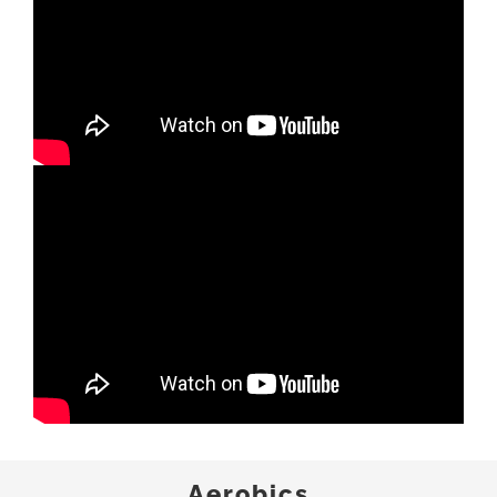
Aerobics