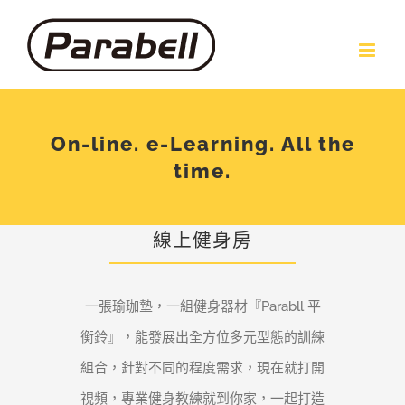
Skip
to
content
On-line. e-Learning. All the
time.
線上健身房
一張瑜珈墊，一組健身器材『Parabll 平
衡鈴』，能發展出全方位多元型態的訓練
組合，針對不同的程度需求，現在就打開
視頻，專業健身教練就到你家，一起打造