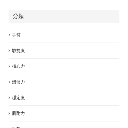
分類
手臂
敏捷度
核心力
爆發力
穩定度
肌耐力