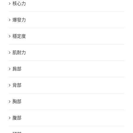
核心力
爆發力
穩定度
肌耐力
肩部
背部
胸部
腹部