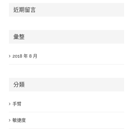
近期留言
彙整
2018 年 8 月
分類
手臂
敏捷度