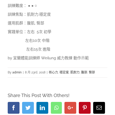
訓練難度： ● ● ○
訓練焦點：肌耐力.穩定度
運用肌群：腹肌, 臀部
實踐單位：左右 5次 初學
左右10次 中階
左右15次 進階
by
宜蘭體能訓練師 Weilung 威力教練 動作示範
By
admin
|
8 月 23rd, 2018
|
核心力
,
穩定度
,
肌耐力
,
腹部
,
臀部
Share This Post With Others!
Facebook
Twitter
LinkedIn
Whatsapp
Google+
Pinterest
Email