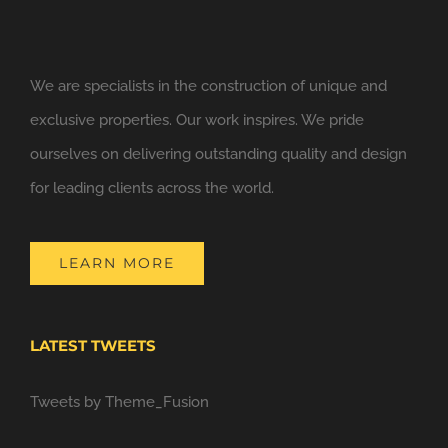
We are specialists in the construction of unique and
exclusive properties. Our work inspires. We pride
ourselves on delivering outstanding quality and design
for leading clients across the world.
LEARN MORE
LATEST TWEETS
Tweets by Theme_Fusion