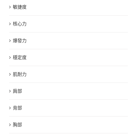
敏捷度
核心力
爆發力
穩定度
肌耐力
肩部
背部
胸部