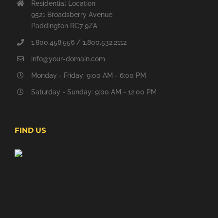
Residential Location
9521 Broadsberry Avenue
Paddington RC7 9ZA
1.800.458.556 / 1.800.532.2112
info@your-domain.com
Monday - Friday: 9:00 AM - 6:00 PM
Saturday - Sunday: 9:00 AM - 12:00 PM
FIND US