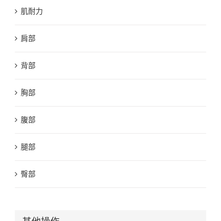
肌耐力
肩部
背部
胸部
腹部
腿部
臀部