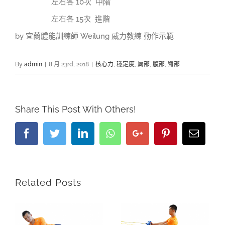
左右各 10次 中階
左右各 15次 進階
by
宜蘭體能訓練師 Weilung 威力教練 動作示範
By
admin
|
8 月 23rd, 2018
|
核心力
,
穩定度
,
肩部
,
腹部
,
臀部
Share This Post With Others!
Facebook
Twitter
LinkedIn
Whatsapp
Google+
Pinterest
Email
Related Posts