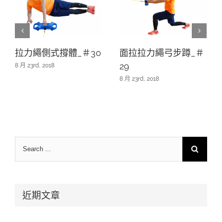
拉力繩側式撐體_＃30
面拉拉力繩弓步蹲_＃
29
8 月 23rd, 2018
8 月 23rd, 2018
Search
for:
近期文章