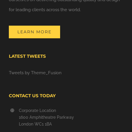
for leading clients across the world.
LEARN MORE
LATEST TWEETS
Tweets by Theme_Fusion
CONTACT US TODAY
Corporate Location
1600 Amphitheatre Parkway
London WC1 1BA