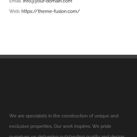
Email:
info@your-domain.com
Web:
https://theme-fusion.com/
We are specialists in the construction of unique and
exclusive properties. Our work inspires. We pride
ourselves on delivering outstanding quality and design