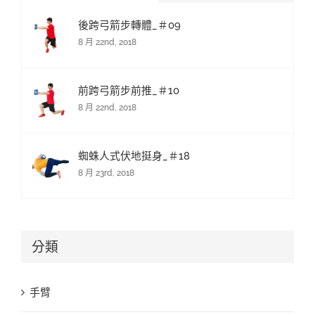
後跨弓箭步轉體_＃09
8 月 22nd, 2018
前跨弓箭步前推_＃10
8 月 22nd, 2018
蜘蛛人式伏地挺身_＃18
8 月 23rd, 2018
分類
手臂