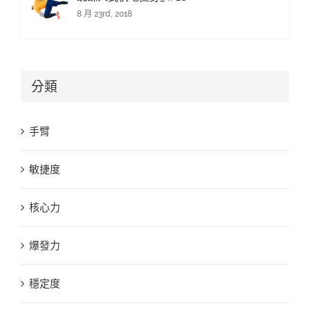
8 月 23rd, 2018
分類
手臂
敏捷度
核心力
爆發力
穩定度