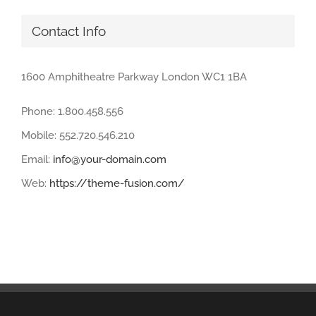
Contact Info
1600 Amphitheatre Parkway London WC1 1BA
Phone: 1.800.458.556
Mobile: 552.720.546.210
Email:
info@your-domain.com
Web:
https://theme-fusion.com/