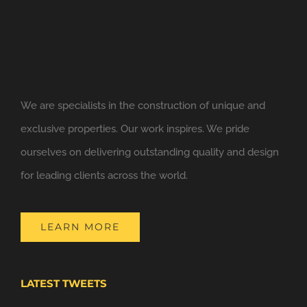
We are specialists in the construction of unique and
exclusive properties. Our work inspires. We pride
ourselves on delivering outstanding quality and design
for leading clients across the world.
LEARN MORE
LATEST TWEETS