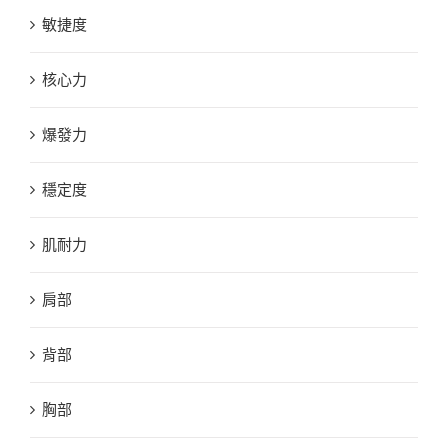
敏捷度
核心力
爆發力
穩定度
肌耐力
肩部
背部
胸部