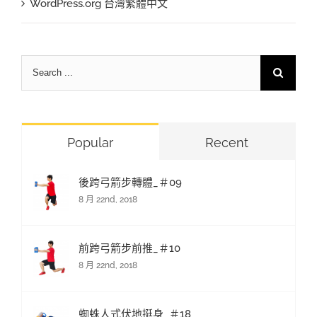
WordPress.org 台灣繁體中文
Search
for:
Popular
Recent
後跨弓箭步轉體_＃09
8 月 22nd, 2018
前跨弓箭步前推_＃10
8 月 22nd, 2018
蜘蛛人式伏地挺身_＃18