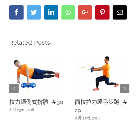
Facebook
Twitter
LinkedIn
Whatsapp
Google+
Pinterest
Email
Related Posts
拉力繩側式撐體_＃30
面拉拉力繩弓步蹲_＃
29
8 月 23rd, 2018
8 月 23rd, 2018