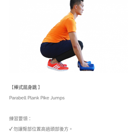
Larger
Image
【
棒式屈身跳
】
Parabell Plank Pike Jumps
練習要領：
✓
勿讓臀部位置高過頭部後方。