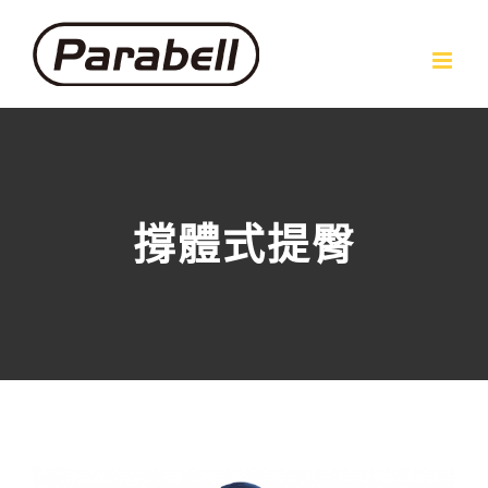
Skip
to
content
撐體式提臀
View