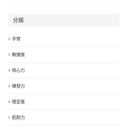
分類
手臂
敏捷度
核心力
爆發力
穩定度
肌耐力