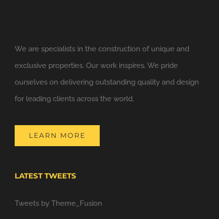
We are specialists in the construction of unique and
exclusive properties. Our work inspires. We pride
ourselves on delivering outstanding quality and design
for leading clients across the world.
LEARN MORE
LATEST TWEETS
Tweets by Theme_Fusion