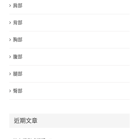
肩部
背部
胸部
腹部
腿部
臀部
近期文章