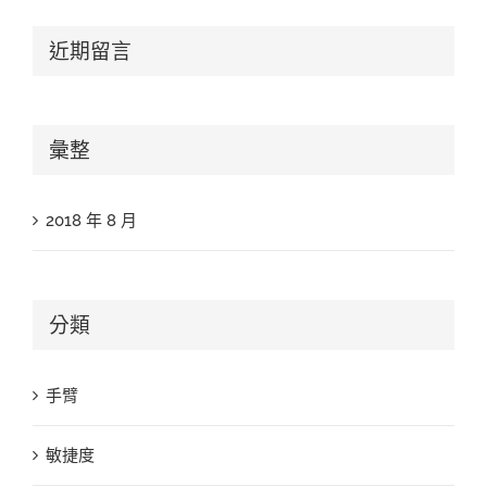
近期留言
彙整
2018 年 8 月
分類
手臂
敏捷度