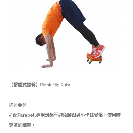
Larger
Image
【
撐體式提臀
】Plank Hip Raise
練習要領：
✓
配Parabell專用滑盤 避免腳跟過小卡住受傷，使用時
穿著訓練鞋。