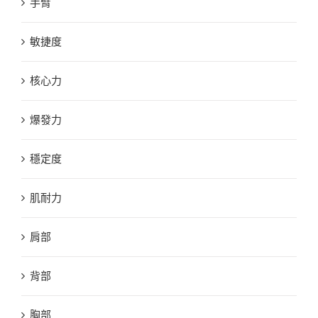
手臂
敏捷度
核心力
爆發力
穩定度
肌耐力
肩部
背部
胸部