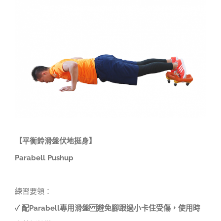
Larger
Image
【平衡鈴滑盤伏地挺身】
Parabell Pushup
練習要領：
✓ 配Parabell專用滑盤 避免腳跟過小卡住受傷，使用時