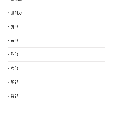
肌耐力
肩部
背部
胸部
腹部
腿部
臀部