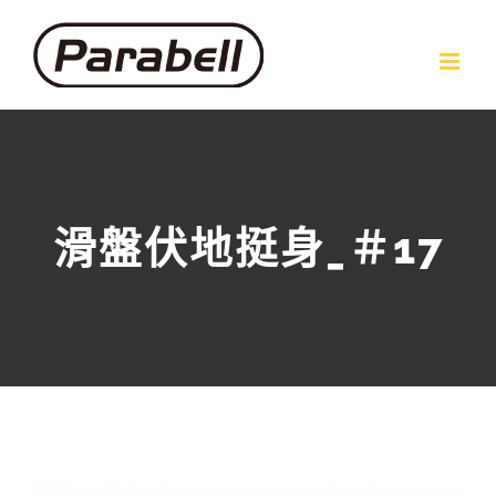
Skip
to
content
滑盤伏地挺身_＃17
View