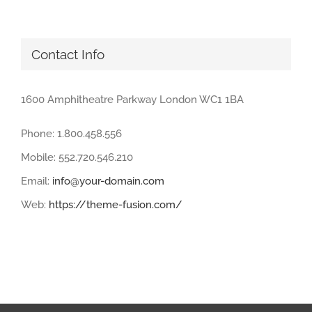
Contact Info
1600 Amphitheatre Parkway London WC1 1BA
Phone: 1.800.458.556
Mobile: 552.720.546.210
Email:
info@your-domain.com
Web:
https://theme-fusion.com/