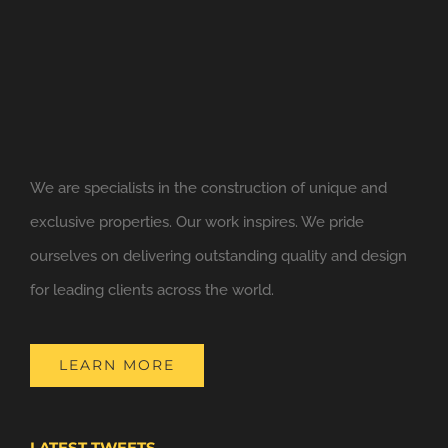
We are specialists in the construction of unique and
exclusive properties. Our work inspires. We pride
ourselves on delivering outstanding quality and design
for leading clients across the world.
LEARN MORE
LATEST TWEETS