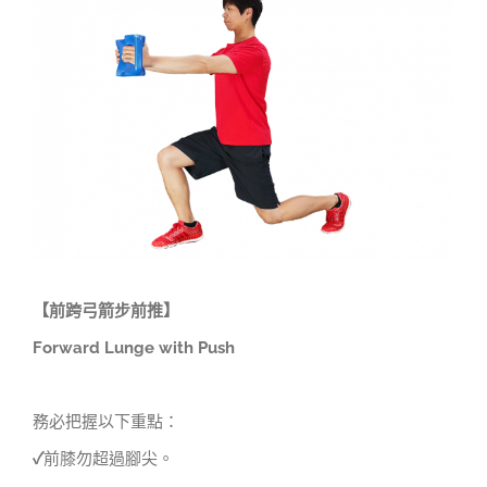
Larger
Image
【前跨弓箭步前推】
Forward Lunge with Push
務必把握以下重點：
✓
前膝勿超過腳尖。