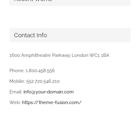
Contact Info
1600 Amphitheatre Parkway London WC1 1BA
Phone: 1.800.458.556
Mobile: 552.720.546.210
Email:
info@your-domain.com
Web:
https://theme-fusion.com/