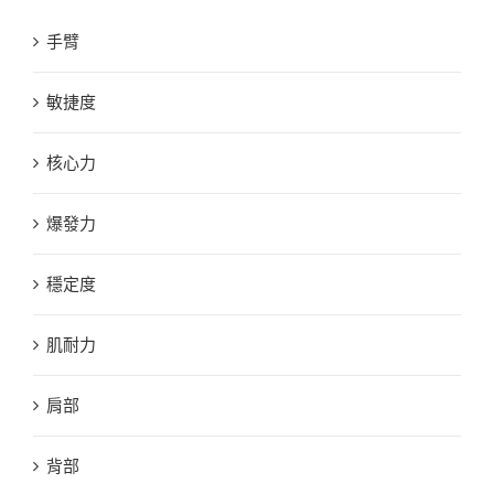
手臂
敏捷度
核心力
爆發力
穩定度
肌耐力
肩部
背部